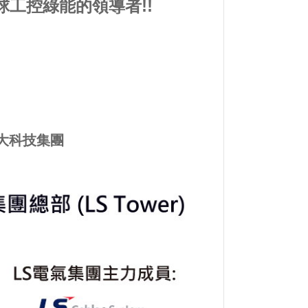
!! 全球工控綠能的領導者!!
100大科技集團