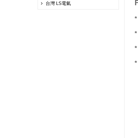
台灣 LS電氣