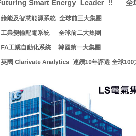
Futuring Smart Energy Leader 
* 綠能及智慧能源系統 全球前三大集團
* 工業變輸配電系統 全球前二大集團
* FA工業自動化系統 韓國第一大集團
* 英國 Clarivate Analytics 連續10年評選 全球