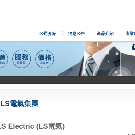
公司介紹
消息公告
產品介紹
產業
LS電氣集團
LS Electric (LS電氣)