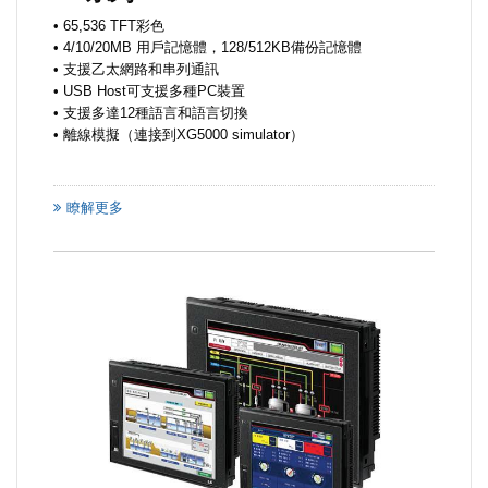
• 65,536 TFT彩色
• 4/10/20MB 用戶記憶體，128/512KB備份記憶體
• 支援乙太網路和串列通訊
• USB Host可支援多種PC裝置
• 支援多達12種語言和語言切換
• 離線模擬（連接到XG5000 simulator）
瞭解更多