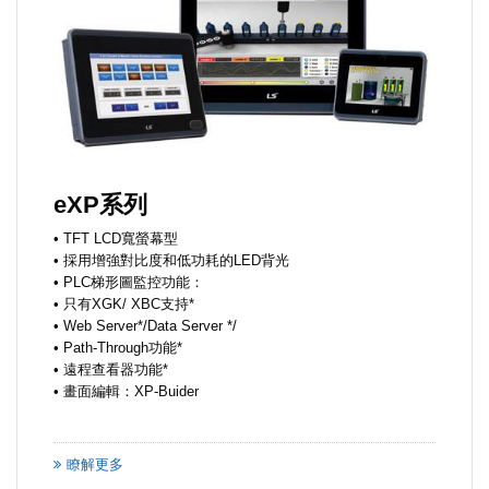
eXP系列
• TFT LCD寬螢幕型
• 採用增強對比度和低功耗的LED背光
• PLC梯形圖監控功能：
• 只有XGK/ XBC支持*
• Web Server*/Data Server */
• Path-Through功能*
• 遠程查看器功能*
• 畫面編輯：XP-Buider
瞭解更多