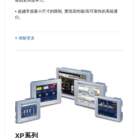
產品更具競爭力。
• 超越常規最小尺寸的限制, 實現高性能/高可靠性的系統運
行。
瞭解更多
XP系列