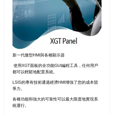
新一代微型HMI與各種顯示器
使用XGT面板的全功能GUI編程工具，任何用戶
都可以輕鬆地配置系統。
LSIS的專有技術通過經濟HMI增強了您的成本競
爭力。
各種功能和強大的可靠性可以最大限度地實現系
統運行。