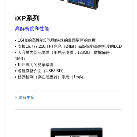
iXP系列
高解析度和性能
• 1GHz的高性能CPU和快速的畫面更新的速度
• 支援16,777,216.TFT彩色（24bit）&高亮度/高解析度的LCD
• 大容量內部記憶體（用戶記憶體：128MB，數據備份：
1MB）
• 用戶導向的簡單環境
• 各種存儲介面（USB/ SD）
• 移動檢測（存在感應器）系統（1m內）
瞭解更多