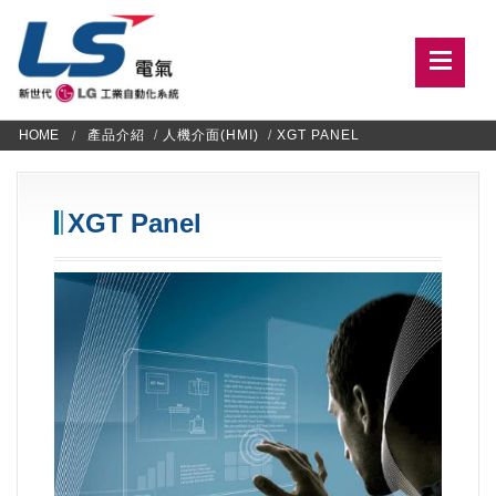
HOME
產品介紹
/
人機介面(HMI)
/
XGT PANEL
XGT Panel