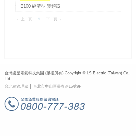
E100 經濟型 變頻器
← 上一頁
1
下一頁 →
台灣樂星電氣科技集團 (版權所有) Copyright © LS Electric (Taiwan) Co.,
Ltd
台北總管理處 │ 台北市中山區長春路15號9F