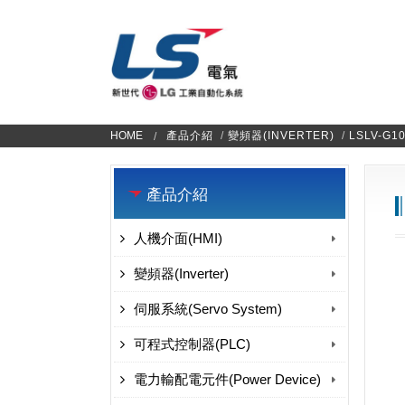
HOME
產品介紹
/
變頻器(INVERTER)
/
LSLV-G1
產品介紹
人機介面(HMI)
變頻器(Inverter)
伺服系統(Servo System)
可程式控制器(PLC)
電力輸配電元件(Power Device)