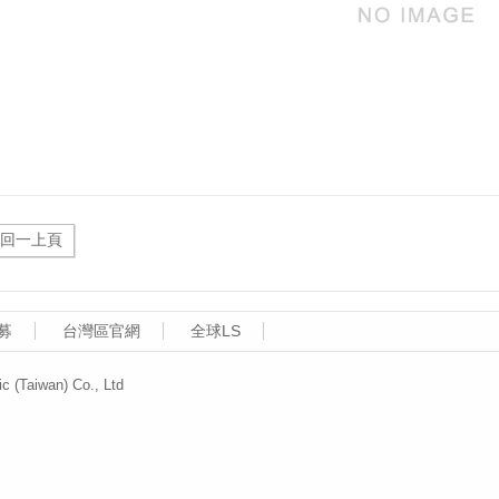
募
台灣區官網
全球LS
aiwan) Co., Ltd