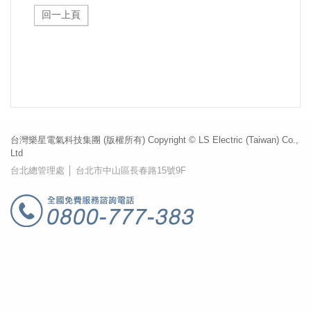
台灣樂星電氣科技集團 (版權所有) Copyright © LS Electric (Taiwan) Co.,
Ltd
台北總管理處 │ 台北市中山區長春路15號9F