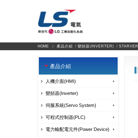
HOME
產品介紹
/
變頻器(INVERTER)
/
STARVER
產品介紹
人機介面(HMI)
變頻器(Inverter)
伺服系統(Servo System)
可程式控制器(PLC)
電力輸配電元件(Power Device)