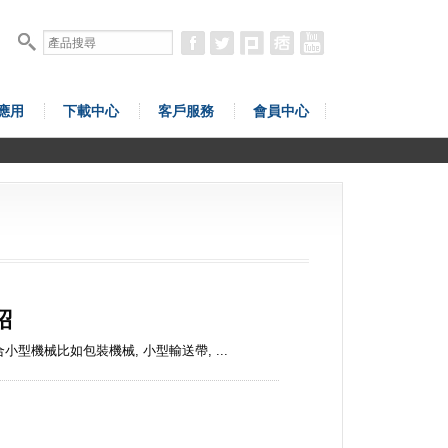
應用
下載中心
客戶服務
會員中心
紹
合小型機械比如包裝機械, 小型輸送帶, ...