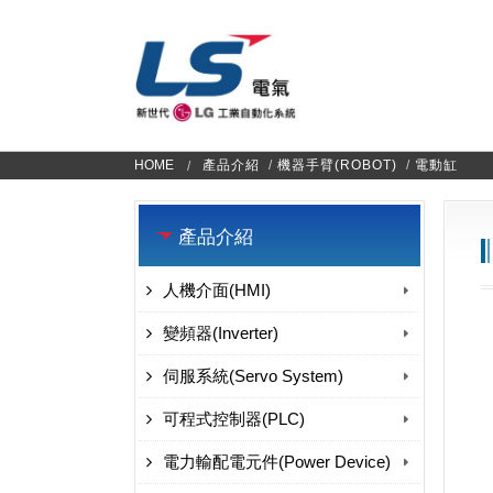
HOME
產品介紹
/
機器手臂(ROBOT)
/
電動缸
產品介紹
人機介面(HMI)
變頻器(Inverter)
伺服系統(Servo System)
可程式控制器(PLC)
電力輸配電元件(Power Device)