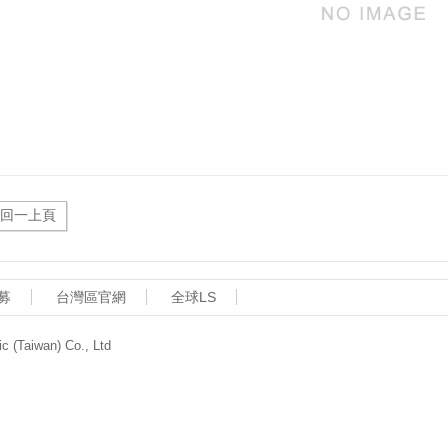
募
台灣區官網
全球LS
aiwan) Co., Ltd