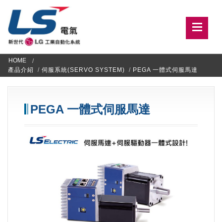
HOME
產品介紹
/
伺服系統(SERVO SYSTEM)
/
PEGA 一體式伺服馬達
PEGA 一體式伺服馬達