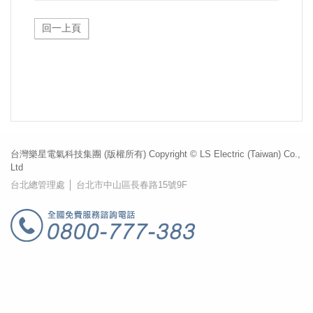
台灣樂星電氣科技集團 (版權所有) Copyright © LS Electric (Taiwan) Co.,
Ltd
台北總管理處 │ 台北市中山區長春路15號9F