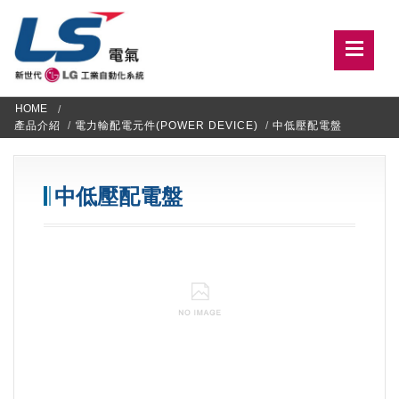
HOME
產品介紹
/
電力輸配電元件(POWER DEVICE)
/
中低壓配電盤
中低壓配電盤