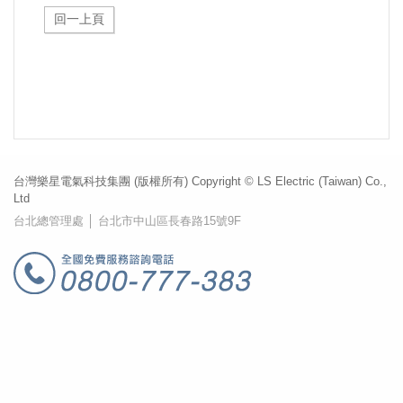
台灣樂星電氣科技集團 (版權所有) Copyright © LS Electric (Taiwan) Co.,
Ltd
台北總管理處 │ 台北市中山區長春路15號9F