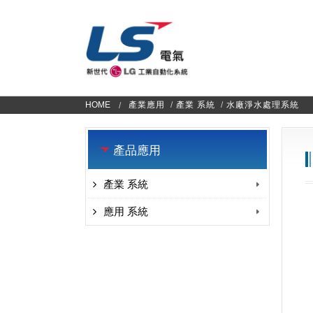
HOME
產業應用
/
產業 系統
/
水廠淨水處理系統
產品應用
產業 系統
應用 系統