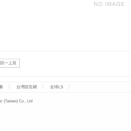
募
台灣區官網
全球LS
aiwan) Co., Ltd