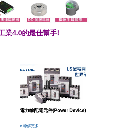
業4.0的最佳幫手!
電力輸配電元件(Power Device)
瞭解更多