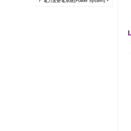
電力送變電系統(Power System)