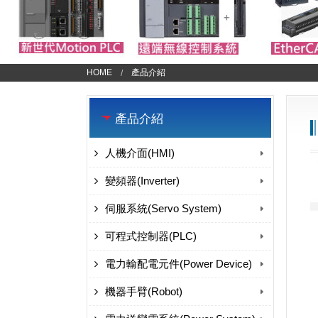
HOME
產品介紹
產品介紹
人機介面(HMI)
變頻器(Inverter)
伺服系統(Servo System)
可程式控制器(PLC)
電力輸配電元件(Power Device)
機器手臂(Robot)