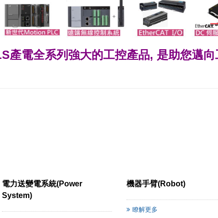
LS產電全系列強大的工控產品, 是助您邁向工
電力送變電系統(Power
機器手臂(Robot)
System)
瞭解更多