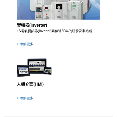
變頻器(Inverter)
LS電氣變頻器(Inverter)累積近50年的研發及製造經...
瞭解更多
人機介面(HMI)
瞭解更多