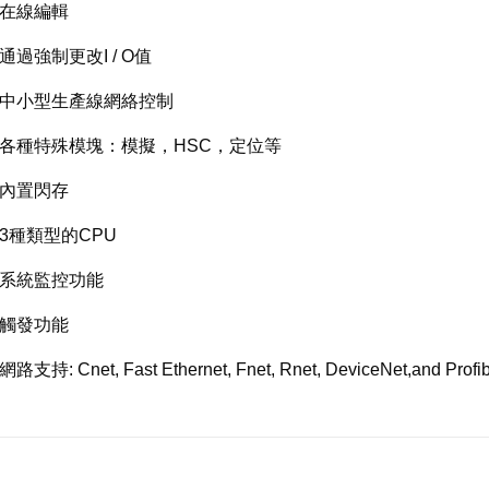
• 在線編輯
 通過強制更改I / O值
• 中小型生產線網絡控制
• 各種特殊模塊：模擬，HSC，定位等
• 內置閃存
• 3種類型的CPU
• 系統監控功能
• 觸發功能
 網路支持: Cnet, Fast Ethernet, Fnet, Rnet, DeviceNet,and Prof