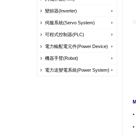
變頻器(Inverter)
伺服系統(Servo System)
可程式控制器(PLC)
電力輸配電元件(Power Device)
機器手臂(Robot)
電力送變電系統(Power System)