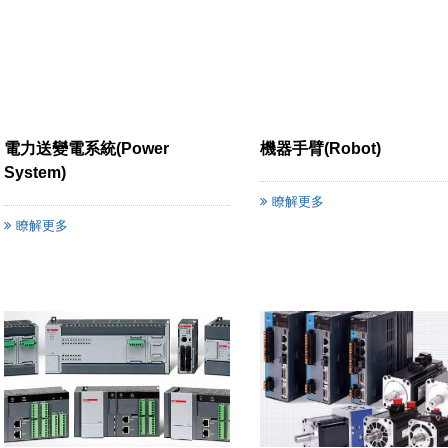
電力送變電系統(Power
機器手臂(Robot)
System)
瞭解更多
瞭解更多