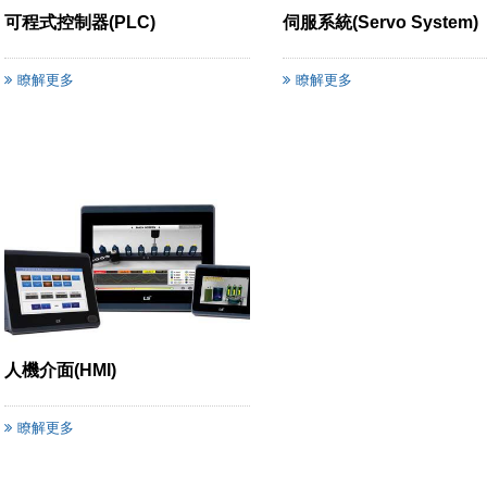
可程式控制器(PLC)
伺服系統(Servo System)
瞭解更多
瞭解更多
人機介面(HMI)
瞭解更多